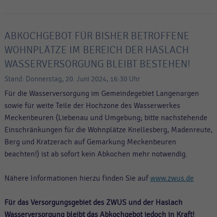
ABKOCHGEBOT FÜR BISHER BETROFFENE
WOHNPLÄTZE IM BEREICH DER HASLACH
WASSERVERSORGUNG BLEIBT BESTEHEN!
Stand: Donnerstag, 20. Juni 2024, 16:30 Uhr
Für die Wasserversorgung im Gemeindegebiet Langenargen
sowie für weite Teile der Hochzone des Wasserwerkes
Meckenbeuren (Liebenau und Umgebung; bitte nachstehende
Einschränkungen für die Wohnplätze Knellesberg, Madenreute,
Berg und Kratzerach auf Gemarkung Meckenbeuren
beachten!) ist ab sofort kein Abkochen mehr notwendig.
Nähere Informationen hierzu finden Sie auf
www.zwus.de
Für das Versorgungsgebiet des ZWUS und der Haslach
Wasserversorgung bleibt das Abkochgebot jedoch in Kraft!