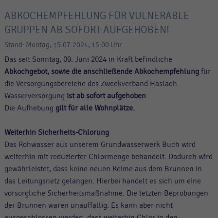
ABKOCHEMPFEHLUNG FÜR VULNERABLE
GRUPPEN AB SOFORT AUFGEHOBEN!
Stand: Montag, 15.07.2024, 15:00 Uhr
Das seit Sonntag, 09. Juni 2024 in Kraft befindliche
Abkochgebot, sowie die anschließende Abkochempfehlung
für
die Versorgungsbereiche des Zweckverband Haslach
Wasserversorgung
ist ab sofort aufgehoben
.
Die Aufhebung
gilt für alle Wohnplätze.
Weiterhin Sicherheits-Chlorung
Das Rohwasser aus unserem Grundwasserwerk Buch wird
weiterhin mit reduzierter Chlormenge behandelt. Dadurch wird
gewährleistet, dass keine neuen Keime aus dem Brunnen in
das Leitungsnetz gelangen. Hierbei handelt es sich um eine
vorsorgliche Sicherheitsmaßnahme. Die letzten Beprobungen
der Brunnen waren unauffällig. Es kann aber nicht
ausgeschlossen werden, dass weiterhin Chlor in den