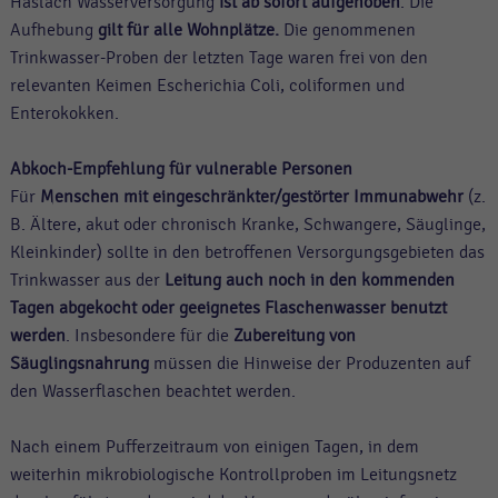
Haslach Wasserversorgung
ist ab sofort aufgehoben
. Die
Aufhebung
gilt für alle Wohnplätze.
Die genommenen
Trinkwasser-Proben der letzten Tage waren frei von den
relevanten Keimen Escherichia Coli, coliformen und
Enterokokken.
Abkoch-Empfehlung für vulnerable Personen
Für
Menschen mit eingeschränkter/gestörter Immunabwehr
(z.
B. Ältere, akut oder chronisch Kranke, Schwangere, Säuglinge,
Kleinkinder) sollte in den betroffenen Versorgungsgebieten das
Trinkwasser aus der
Leitung auch noch in den kommenden
Tagen abgekocht oder geeignetes Flaschenwasser benutzt
werden
. Insbesondere für die
Zubereitung von
Säuglingsnahrung
müssen die Hinweise der Produzenten auf
den Wasserflaschen beachtet werden.
Nach einem Pufferzeitraum von einigen Tagen, in dem
weiterhin mikrobiologische Kontrollproben im Leitungsnetz