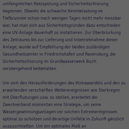
umfangreichen Netzspülung und Sicherheitschlorung
begonnen. Obwohl die schwache Keimbelastung im
Tiefbrunnen schon nach wenigen Tagen nicht mehr messbar
war, hat man sich aus Sicherheitsgründen dazu entschieden
eine UV-Anlage dauerhaft zu installieren. Zur Überbrückung
des Zeitraums bis zur Lieferung und Inbetriebnahme dieser
Anlage, wurde auf Empfehlung der beiden zuständigen
Gesundheitsämter in Friedrichshafen und Ravensburg, die
Sicherheitschlorung im Grundwasserwerk Buch
vorübergehend beibehalten.
Um sich den Herausforderungen des Klimawandels und den zu
erwartenden verschärften Wetterereignissen wie Starkregen
mit Überflutungen usw. zu stellen, erarbeitet der
Zweckverband momentan eine Strategie, um seine
Wassergewinnungsanlagen vor solchen Extremereignissen
optimal zu schützen und derartige Unfälle in Zukunft gänzlich
auszuschließen. Um ein optimales Maß an