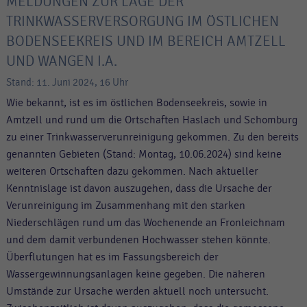
MELDUNGEN ZUR LAGE DER
TRINKWASSERVERSORGUNG IM ÖSTLICHEN
BODENSEEKREIS UND IM BEREICH AMTZELL
UND WANGEN I.A.
Stand: 11. Juni 2024, 16 Uhr
Wie bekannt, ist es im östlichen Bodenseekreis, sowie in
Amtzell und rund um die Ortschaften Haslach und Schomburg
zu einer Trinkwasserverunreinigung gekommen. Zu den bereits
genannten Gebieten (Stand: Montag, 10.06.2024) sind keine
weiteren Ortschaften dazu gekommen. Nach aktueller
Kenntnislage ist davon auszugehen, dass die Ursache der
Verunreinigung im Zusammenhang mit den starken
Niederschlägen rund um das Wochenende an Fronleichnam
und dem damit verbundenen Hochwasser stehen könnte.
Überflutungen hat es im Fassungsbereich der
Wassergewinnungsanlagen keine gegeben. Die näheren
Umstände zur Ursache werden aktuell noch untersucht.