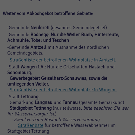
Weiter vom Abkochgebot betroffene Gebiete:
-Gemeinde
Neukirch
(gesamtes Gemeindegebiet)
-Gemeinde
Bodnegg
:
Nur die Weiler Buch, Hinterreute,
Achmühle, Tobel und Teschen
-Gemeinde
Amtzell
mit Ausnahme des nördlichen
Gemeindegebiets.
Straßenliste der betroffenen Wohnplätze in Amtzell.
-Stadt
Wangen i.A.:
Nur die Ortschaften
Haslach
und
Schomburg
,
Gewerbegebiet Geiselharz-Schauwies
,
sowie die
umliegenden Weiler.
Straßenliste der betroffenen Wohnplätze in Wangen.
-Stadt
Tettnang
:
Gemarkung
Langnau
und
Tannau
(gesamte Gemarkung)
Stadtgebiet Tettnang
(nur teilweise,
bitte beachten Sie wer
ihr Wasserversorger ist!
)
-
Zweckverband Haslach Wasserversorgung
:
Straßenliste
für betroffene Wasserabnehmer im
Stadtgebiet Tettnang