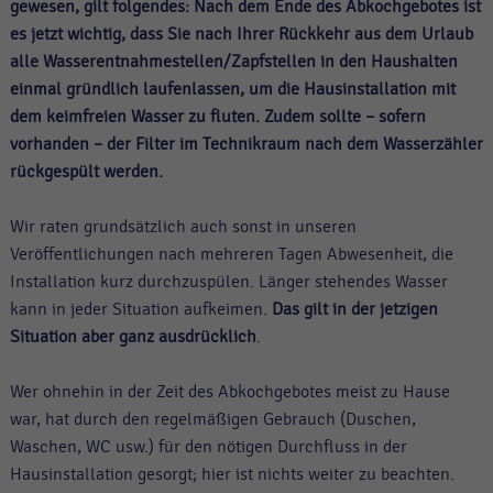
gewesen, gilt folgendes: Nach dem Ende des Abkochgebotes ist
es jetzt wichtig, dass Sie nach Ihrer Rückkehr aus dem Urlaub
alle Wasserentnahmestellen/Zapfstellen in den Haushalten
einmal gründlich laufenlassen, um die Hausinstallation mit
dem keimfreien Wasser zu fluten. Zudem sollte – sofern
vorhanden – der Filter im Technikraum nach dem Wasserzähler
rückgespült werden.
Wir raten grundsätzlich auch sonst in unseren
Veröffentlichungen nach mehreren Tagen Abwesenheit, die
Installation kurz durchzuspülen. Länger stehendes Wasser
kann in jeder Situation aufkeimen.
Das gilt in der jetzigen
Situation aber ganz ausdrücklich
.
Wer ohnehin in der Zeit des Abkochgebotes meist zu Hause
war, hat durch den regelmäßigen Gebrauch (Duschen,
Waschen, WC usw.) für den nötigen Durchfluss in der
Hausinstallation gesorgt; hier ist nichts weiter zu beachten.