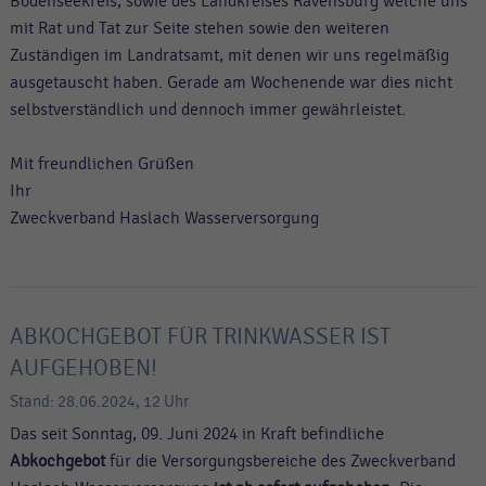
Bodenseekreis, sowie des Landkreises Ravensburg welche uns
mit Rat und Tat zur Seite stehen sowie den weiteren
Zuständigen im Landratsamt, mit denen wir uns regelmäßig
ausgetauscht haben. Gerade am Wochenende war dies nicht
selbstverständlich und dennoch immer gewährleistet.
Mit freundlichen Grüßen
Ihr
Zweckverband Haslach Wasserversorgung
ABKOCHGEBOT FÜR TRINKWASSER IST
AUFGEHOBEN!
Stand: 28.06.2024, 12 Uhr
Das seit Sonntag, 09. Juni 2024 in Kraft befindliche
Abkochgebot
für die Versorgungsbereiche des Zweckverband