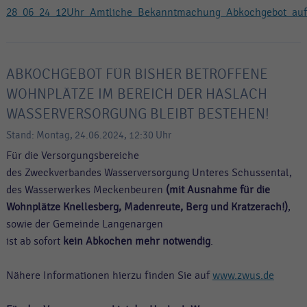
28_06_24_12Uhr_Amtliche_Bekanntmachung_Abkochgebot_auf
ABKOCHGEBOT FÜR BISHER BETROFFENE
WOHNPLÄTZE IM BEREICH DER HASLACH
WASSERVERSORGUNG BLEIBT BESTEHEN!
Stand: Montag, 24.06.2024, 12:30 Uhr
Für die Versorgungsbereiche
des Zweckverbandes Wasserversorgung Unteres Schussental,
des Wasserwerkes Meckenbeuren
(mit Ausnahme für die
Wohnplätze Knellesberg, Madenreute, Berg und Kratzerach!)
,
sowie der Gemeinde Langenargen
ist ab sofort
kein Abkochen mehr notwendig
.
Nähere Informationen hierzu finden Sie auf
www.zwus.de