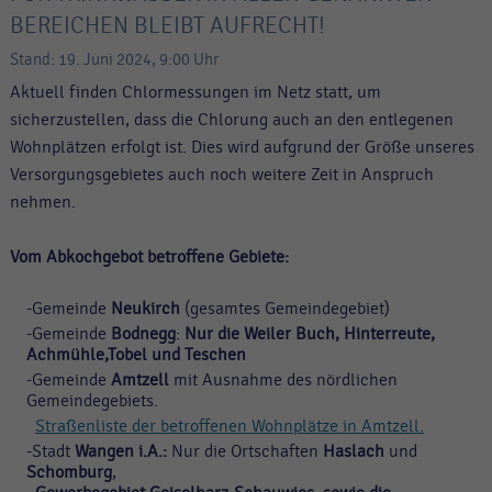
BEREICHEN BLEIBT AUFRECHT!
Stand: 19. Juni 2024, 9:00 Uhr
Aktuell finden Chlormessungen im Netz statt, um
sicherzustellen, dass die Chlorung auch an den entlegenen
Wohnplätzen erfolgt ist. Dies wird aufgrund der Größe unseres
Versorgungsgebietes auch noch weitere Zeit in Anspruch
nehmen.
Vom Abkochgebot betroffene Gebiete:
-Gemeinde
Neukirch
(gesamtes Gemeindegebiet)
-Gemeinde
Bodnegg
:
Nur die Weiler Buch, Hinterreute,
Achmühle,Tobel und Teschen
-Gemeinde
Amtzell
mit Ausnahme des nördlichen
Gemeindegebiets.
Straßenliste der betroffenen Wohnplätze in Amtzell.
-Stadt
Wangen i.A.:
Nur die Ortschaften
Haslach
und
Schomburg
,