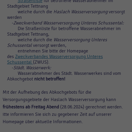
Straßenliste
für betroffene Wasserabnehmer im
Stadtgebiet Tettnang
welche durch die
Haslach Wasserversorgung
versorgt
werden
-
Zweckverband Wasserversorgung Unteres Schussental:
Die Straßenliste für betroffene Wasserabnehmer im
Stadtgebiet Tettnang,
welche durch die
Wasserversorgung Unteres
Schussental
versorgt werden,
entnehmen Sie bitte der Homepage
des
Zweckverbandes Wasserversorgung Unteres
Schussental
(ZWUS).
-
Städt. Wasserwerk:
Wasserabnehmer des Städt. Wasserwerkes sind vom
Abkochgebot
nicht betroffen!
Mit der Aufhebung des Abkochgebots für die
Versorgungsgebiete der Haslach Wasserversorgung kann
frühestens ab Freitag Abend
(28.06.2024) gerechnet werden.
itte informieren Sie sich zu gegebener Zeit auf unserer
Homepage über aktuelle Informationen.