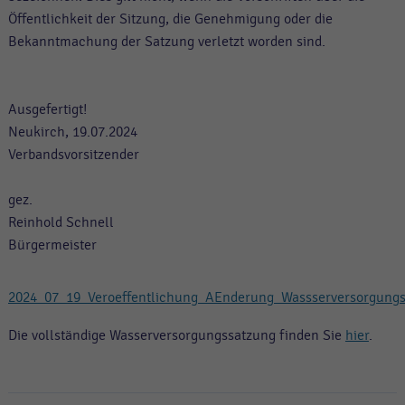
Öffentlichkeit der Sitzung, die Genehmigung oder die
Bekanntmachung der Satzung verletzt worden sind.
Ausgefertigt!
Neukirch, 19.07.2024
Verbandsvorsitzender
gez.
Reinhold Schnell
Bürgermeister
2024_07_19_Veroeffentlichung_AEnderung_Wassserversorgungs
Die vollständige Wasserversorgungssatzung finden Sie
hier
.