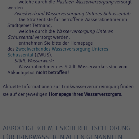
welche durch die
Haslach Wasserversorgung
versorgt
werden
-
Zweckverband Wasserversorgung Unteres Schussental:
Die Straßenliste für betroffene Wasserabnehmer im
Stadtgebiet Tettnang,
welche durch die
Wasserversorgung Unteres
Schussental
versorgt werden,
entnehmen Sie bitte der Homepage
des
Zweckverbandes Wasserversorgung Unteres
Schussental
(ZWUS).
-
Städt. Wasserwerk:
Wasserabnehmer des Städt. Wasserwerkes sind vom
Abkochgebot
nicht betroffen!
Aktuelle Informationen zur Trinkwasserverunreinigung finden
sie auf der jeweiligen
Homepage ihres Wasserversorgers.
ABKOCHGEBOT MIT SICHERHEITSCHLORUNG
FÜR TRINKWASSER IN ALLEN GENANNTEN