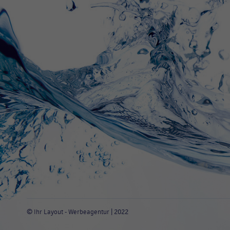
©
| 2022
Ihr Layout - Werbeagentur