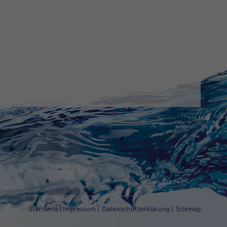
Startseite
|
Impressum
|
Datenschutzerklärung
|
Sitemap