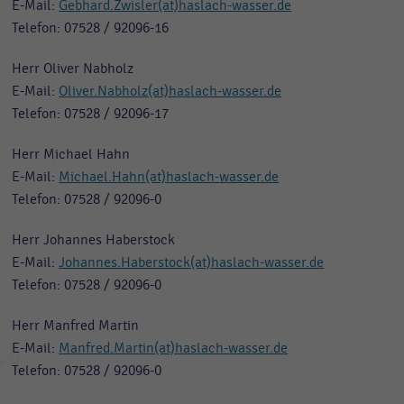
E-Mail:
Gebhard.Zwisler(at)haslach-wasser.de
Telefon: 07528 / 92096-16
Herr Oliver Nabholz
E-Mail:
Oliver.Nabholz(at)haslach-wasser.de
Telefon: 07528 / 92096-17
Herr Michael Hahn
E-Mail:
Michael.Hahn(at)haslach-wasser.de
Telefon: 07528 / 92096-0
Herr Johannes Haberstock
E-Mail:
Johannes.Haberstock(at)haslach-wasser.de
Telefon: 07528 / 92096-0
Herr Manfred Martin
E-Mail:
Manfred.Martin(at)haslach-wasser.de
Telefon: 07528 / 92096-0