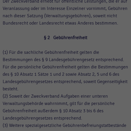
Der Zweckverband erhebt für öffentliche Leistungen, die er auf
Veranlassung oder im Interesse Einzelner vornimmt, Gebühren
nach dieser Satzung (Verwaltungsgebühren), soweit nicht
Bundesrecht oder Landesrecht etwas Anderes bestimmen.
§ 2 Gebührenfreiheit
(1) Für die sachliche Gebührenfreiheit gelten die
Bestimmungen des § 9 Landesgebührengesetz entsprechend.
Für die persönliche Gebührenfreiheit gelten die Bestimmungen
des § 10 Absatz 1 Sätze 1 und 2 sowie Absatz 2, 5 und 6 des
Landesgebührengesetzes entsprechend, soweit Gegenseitigkeit
besteht.
(2) Soweit der Zweckverband Aufgaben einer unteren
Verwaltungsbehörde wahrnimmt, gilt für die persönliche
Gebührenfreiheit außerdem § 10 Absatz 3 bis 6 des
Landesgebührengesetzes entsprechend.
(3) Weitere spezialgesetzliche Gebührenbefreiungstatbestände